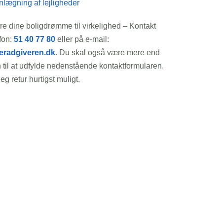
ægning af lejligheder
e dine boligdrømme til virkelighed – Kontakt
fon:
51 40 77 80
eller på e-mail:
radgiveren.dk
.
Du skal også være mere end
til at udfylde nedenstående kontaktformularen.
eg retur hurtigst muligt.