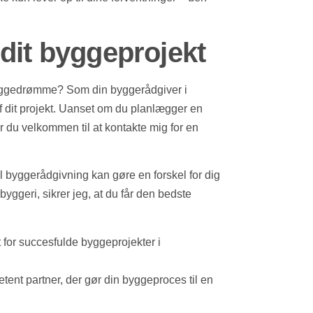
dit byggeprojekt
e byggedrømme? Som din byggerådgiver i
r af dit projekt. Uanset om du planlægger en
er du velkommen til at kontakte mig for en
il byggerådgivning kan gøre en forskel for dig
byggeri, sikrer jeg, at du får den bedste
for succesfulde byggeprojekter i
ent partner, der gør din byggeproces til en