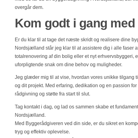
overgår dem.
Kom godt i gang med 
Er du klar til at tage det næste skridt og realisere din
Nordsjælland står jeg klar til at assistere dig i alle fase
totalrenovering af din bolig eller et nyt erhvervsbyggeri, 
uforpligtende snak om dine behov og muligheder.
Jeg glæder mig til at vise, hvordan vores unikke tilgang t
og dit projekt. Med erfaring, dedikation og en passion for 
rådgivning og støtte fra start til slut.
Tag kontakt i dag, og lad os sammen skabe et fundament 
Nordsjælland.
Med Byggerådgiveren ved din side, er du sikret en kompet
tryg og effektiv oplevelse.