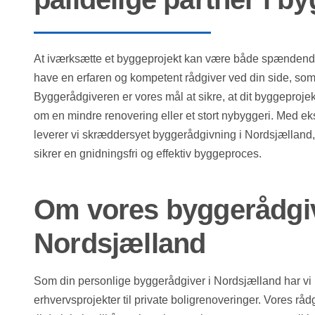
At iværksætte et byggeprojekt kan være både spændende 
have en erfaren og kompetent rådgiver ved din side, s
Byggerådgiveren er vores mål at sikre, at dit byggeprojek
om en mindre renovering eller et stort nybyggeri. Med ek
leverer vi skræddersyet byggerådgivning i Nordsjællan
sikrer en gnidningsfri og effektiv byggeproces.
Om vores byggerådgiv
Nordsjælland
Som din personlige byggerådgiver i Nordsjælland har vi
erhvervsprojekter til private boligrenoveringer. Vores 