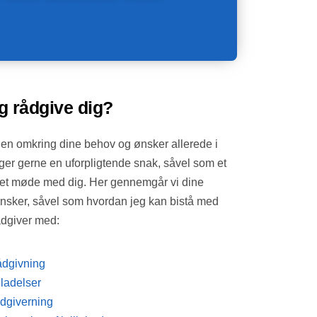
g rådgive dig?
gen omkring dine behov og ønsker allerede i
ger gerne en uforpligtende snak, såvel som et
et møde med dig. Her gennemgår vi dine
nsker, såvel som hvordan jeg kan bistå med
ådgiver med:
dgivning
lladelser
dgiverning