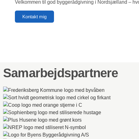
Velkommen til god byggerådgivning i Nordsjælland – hvor 
Kontakt mig
Samarbejdspartnere