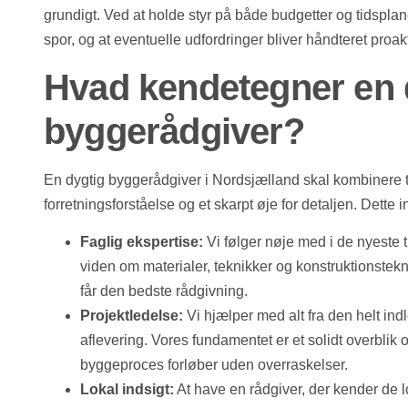
grundigt. Ved at holde styr på både budgetter og tidsplaner 
spor, og at eventuelle udfordringer bliver håndteret proakt
Hvad kendetegner en 
byggerådgiver?
En dygtig byggerådgiver i Nordsjælland skal kombinere t
forretningsforståelse og et skarpt øje for detaljen. Dette i
Faglig ekspertise:
Vi følger nøje med i de nyeste t
viden om materialer, teknikker og konstruktionstekno
får den bedste rådgivning.
Projektledelse:
Vi hjælper med alt fra den helt ind
aflevering. Vores fundamentet er et solidt overblik o
byggeproces forløber uden overraskelser.
Lokal indsigt:
At have en rådgiver, der kender de lo