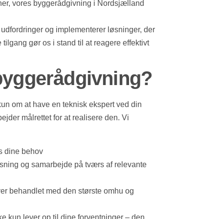
 her, vores byggerådgivning i Nordsjælland
le udfordringer og implementerer løsninger, der
tilgang gør os i stand til at reagere effektivt
byggerådgivning?
un om at have en teknisk ekspert ved din
ejder målrettet for at realisere den. Vi
es dine behov
løsning og samarbejde på tværs af relevante
liver behandlet med den største omhu og
e kun lever op til dine forventninger – den