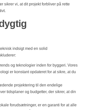
sikrer vi, at dit projekt forbliver på rette
ivt.
dygtig
eknisk indsigt med en solid
nkluderer:
rends og teknologier inden for byggeri. Vores
logi er konstant opdateret for at sikre, at du
ledende projektering til den endelige
ver tidsplaner og budgetter, der sikrer, at din
kale forudsætninger, er en garanti for at alle