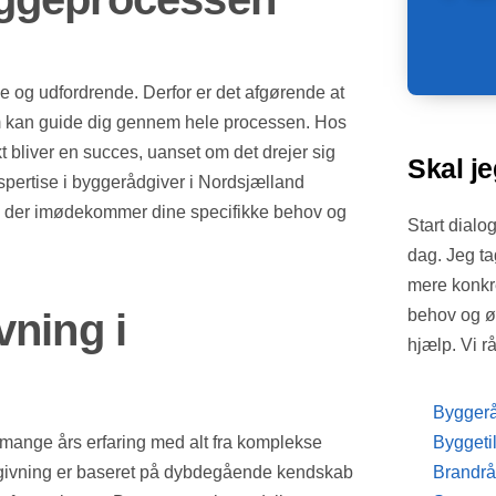
og udfordrende. Derfor er det afgørende at
om kan guide dig gennem hele processen. Hos
t bliver en succes, uanset om det drejer sig
Skal je
spertise i byggerådgiver i Nordsjælland
d, der imødekommer dine specifikke behov og
Start dialo
dag. Jeg ta
mere konkr
behov og ø
ning i
hjælp. Vi r
Byggerå
 mange års erfaring med alt fra komplekse
Byggeti
rådgivning er baseret på dybdegående kendskab
Brandrå