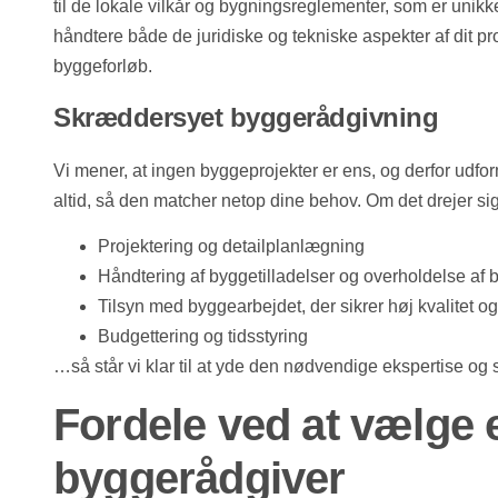
til de lokale vilkår og bygningsreglementer, som er unikke 
håndtere både de juridiske og tekniske aspekter af dit pr
byggeforløb.
Skræddersyet byggerådgivning
Vi mener, at ingen byggeprojekter er ens, og derfor udf
altid, så den matcher netop dine behov. Om det drejer si
Projektering og detailplanlægning
Håndtering af byggetilladelser og overholdelse af
Tilsyn med byggearbejdet, der sikrer høj kvalitet o
Budgettering og tidsstyring
…så står vi klar til at yde den nødvendige ekspertise og støt
Fordele ved at vælge 
byggerådgiver