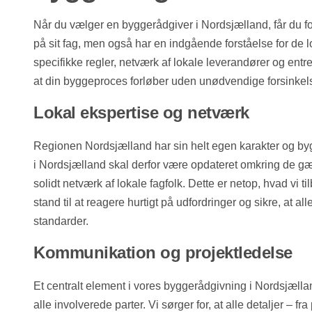
Når du vælger en byggerådgiver i Nordsjælland, får du for
på sit fag, men også har en indgående forståelse for de l
specifikke regler, netværk af lokale leverandører og ent
at din byggeproces forløber uden unødvendige forsinkel
Lokal ekspertise og netværk
Regionen Nordsjælland har sin helt egen karakter og by
i Nordsjælland skal derfor være opdateret omkring de 
solidt netværk af lokale fagfolk. Dette er netop, hvad vi t
stand til at reagere hurtigt på udfordringer og sikre, at all
standarder.
Kommunikation og projektledelse
Et centralt element i vores byggerådgivning i Nordsjæl
alle involverede parter. Vi sørger for, at alle detaljer – fr