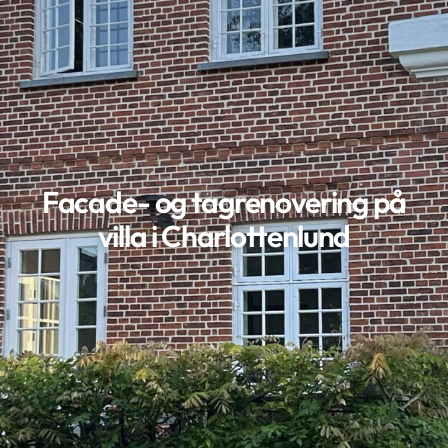
Facade- og tagrenovering på
villa i Charlottenlund