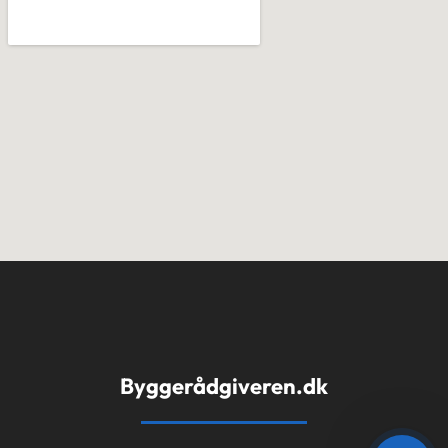
Byggerådgiveren.dk