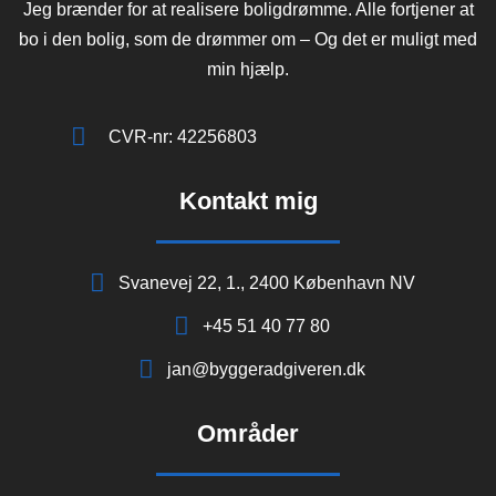
Jeg brænder for at realisere boligdrømme. Alle fortjener at
bo i den bolig, som de drømmer om – Og det er muligt med
min hjælp.
CVR-nr: 42256803
Kontakt mig
Svanevej 22, 1., 2400 København NV
+45 51 40 77 80
jan@byggeradgiveren.dk
Områder