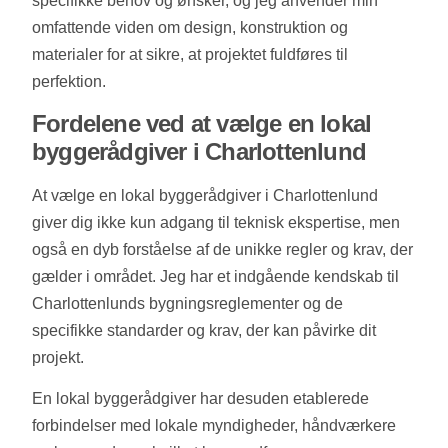
specifikke behov og ønsker, og jeg anvender min
omfattende viden om design, konstruktion og
materialer for at sikre, at projektet fuldføres til
perfektion.
Fordelene ved at vælge en lokal
byggerådgiver i Charlottenlund
At vælge en lokal byggerådgiver i Charlottenlund
giver dig ikke kun adgang til teknisk ekspertise, men
også en dyb forståelse af de unikke regler og krav, der
gælder i området. Jeg har et indgående kendskab til
Charlottenlunds bygningsreglementer og de
specifikke standarder og krav, der kan påvirke dit
projekt.
En lokal byggerådgiver har desuden etablerede
forbindelser med lokale myndigheder, håndværkere