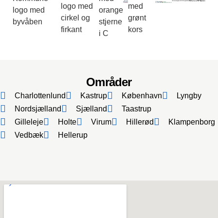
Områder
Charlottenlund
Kastrup
København
Lyngby
Nordsjælland
Sjælland
Taastrup
Gilleleje
Holte
Virum
Hillerød
Klampenborg
Vedbæk
Hellerup